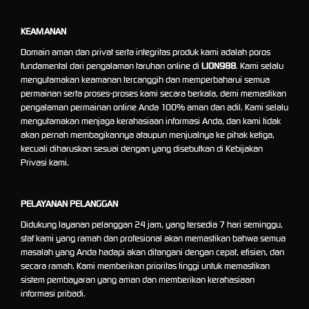
KEAMANAN
Domain aman dan privat serta integritas produk kami adalah poros
fundamental dari pengalaman taruhan online di
LION988
. Kami selalu
mengutamakan keamanan tercanggih dan memperbaharui semua
permainan serta proses-proses kami secara berkala, demi memastikan
pengalaman permainan online Anda 100% aman dan adil. Kami selalu
mengutamakan menjaga kerahasiaan informasi Anda, dan kami tidak
akan pernah membagikannya ataupun menjualnya ke pihak ketiga,
kecuali diharuskan sesuai dengan yang disebutkan di Kebijakan
Privasi kami.
PELAYANAN PELANGGAN
Didukung layanan pelanggan 24 jam, yang tersedia 7 hari seminggu,
staf kami yang ramah dan profesional akan memastikan bahwa semua
masalah yang Anda hadapi akan ditangani dengan cepat, efisien, dan
secara ramah. Kami memberikan prioritas tinggi untuk memastikan
sistem pembayaran yang aman dan memberikan kerahasiaan
informasi pribadi.