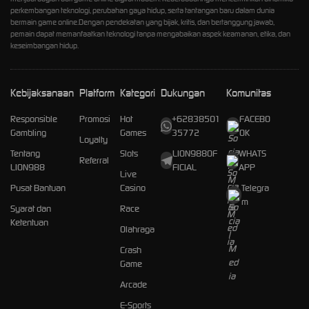
perkembangan teknologi, perubahan gaya hidup, serta tantangan baru dalam dunia
bermain game online.Dengan pendekatan yang bijak, kritis, dan bertanggung jawab,
pemain dapat memanfaatkan teknologi tanpa mengabaikan aspek keamanan, etika, dan
keseimbangan hidup.
Kebijaksanaan
Platform
Kategori
Dukungan
Komunitas
Responsible
Promosi
Hot
+62838501
FACEBO
Gambling
Games
35772
OK
Loyalty
Tentang
Slots
LION988OF
WHATS
Referral
LION988
FICIAL
APP
Live
Pusat Bantuan
Casino
Telegra
m
Syarat dan
Race
Ketentuan
Olahraga
Crash
Game
Arcade
E-Sports