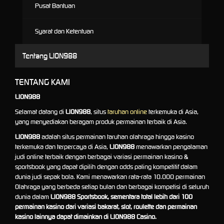
Pusat Bantuan
Syarat dan Ketentuan
Tentang LION988
TENTANG KAMI
LION988
Selamat datang di
LION988
, situs
taruhan online
terkemuka di Asia,
yang menyediakan beragam produk permainan terbaik di Asia.
LION988
adalah situs permainan taruhan olahraga hingga kasino
terkemuka dan terpercaya di Asia,
LION988
menawarkan pengalaman
judi online terbaik dengan berbagai variasi permainan kasino &
sportsbook yang dapat dipilih dengan odds paling kompetitif dalam
dunia judi sepak bola. Kami menawarkan rata-rata 10.000 permainan
Olahraga yang berbeda setiap bulan dan berbagai kompetisi di seluruh
dunia dalam
LION988 Sportsbook, sementara total lebih dari 100
permainan kasino dari variasi bakarat, slot, roulette dan permainan
kasino lainnya dapat dimainkan di
LION988
Casino.