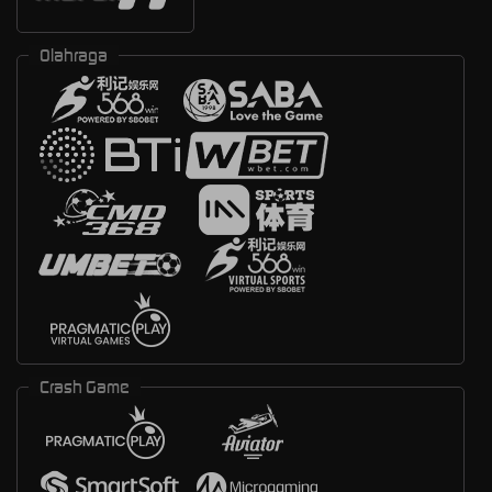
Olahraga
Crash Game