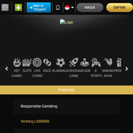
Main di
MASUK
DAFTAR
Telegram
HOT
SLOTS
LIVE
RACE
OLAHRAGA
CRASH
ARCADE
E-
SABUNG
PROMOSI
GAMES
CASINO
GAME
SPORTS
AYAM
Pusat Info
Responsible Gambling
Tentang LION988