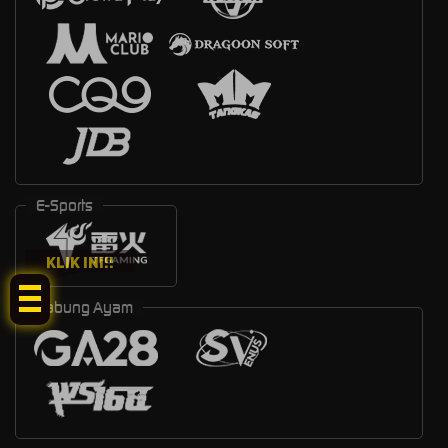
E-Sports
KLIK INI!!
Sabung Ayam