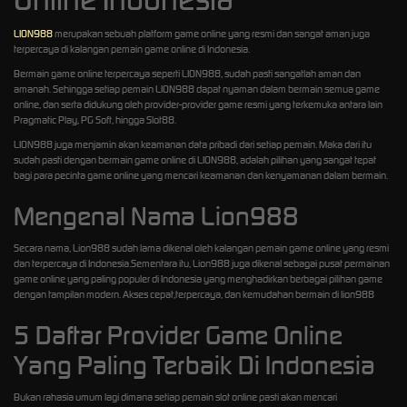
LION988
merupakan sebuah platform game online yang resmi dan sangat aman juga
terpercaya di kalangan pemain game online di Indonesia.
Bermain game online terpercaya seperti LION988, sudah pasti sangatlah aman dan
amanah. Sehingga setiap pemain LION988 dapat nyaman dalam bermain semua game
online, dan serta didukung oleh provider-provider game resmi yang terkemuka antara lain
Pragmatic Play, PG Soft, hingga Slot88.
LION988 juga menjamin akan keamanan data pribadi dari setiap pemain. Maka dari itu
sudah pasti dengan bermain game online di LION988, adalah pilihan yang sangat tepat
bagi para pecinta game online yang mencari keamanan dan kenyamanan dalam bermain.
Mengenal Nama Lion988
Secara nama, Lion988 sudah lama dikenal oleh kalangan pemain game online yang resmi
dan terpercaya di Indonesia.Sementara itu, Lion988 juga dikenal sebagai pusat permainan
game online yang paling populer di Indonesia yang menghadirkan berbagai pilihan game
dengan tampilan modern. Akses cepat,terpercaya, dan kemudahan bermain di lion988
5 Daftar Provider Game Online
Yang Paling Terbaik Di Indonesia
Bukan rahasia umum lagi dimana setiap pemain slot online pasti akan mencari