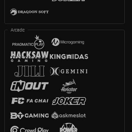
Arcade