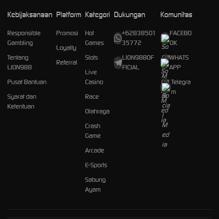
Kebijaksanaan
Platform
Kategori
Dukungan
Komunitas
Responsible
Promosi
Hot
+62838501
FACEBO
Gambling
Games
35772
OK
Loyalty
Tentang
Slots
LION988OF
WHATS
Referral
LION988
FICIAL
APP
Live
Pusat Bantuan
Casino
Telegra
m
Syarat dan
Race
Ketentuan
Olahraga
Crash
Game
Arcade
E-Sports
Sabung
Ayam