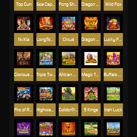
Top Gun
Sea Captain
Feng Shen
Dragon City
Wild Fox
NvXia
LongTengHuXiao2
Circus
Dragon Gold
Lucky Fortune
Glorious Rome
Triple Twister
African Wildlife
Magic Totem
Buffalo Gold
Fire of Route 66
Highway King
GoldenTree
5 Kings
Irish Luck