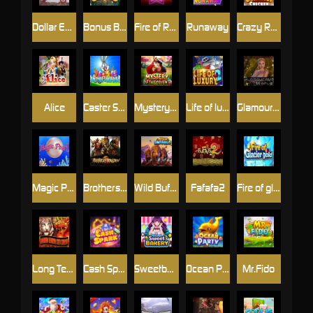
Dollar Eagle
Bonus Bears
Fire of Rue Royale
Runaway
Crazy Restaurant
Alice
Caster Surprise
Mystery Of The Orient
Life of luxury II
Glamourous World
Magic Pearl
Brothers Kingdom
Wild Buffalo
Fafafa2
Fire of glacier gold
Long Teng Hu Xiao
Cash Spark
Sweetbakery
Ocean Party
Mr.Fido