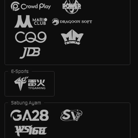
E-Sports
Sabung Ayam