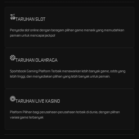
TARUHAN SLOT
Penyedia slot online dengan beragam pilihan game menarik yang memudahkan
pemain untuk mencapai jackpot
TARUHAN OLAHRAGA
Sportsbook Gaming Platform Terbaik menawarkan lebih banyak game, odds yang
lebih tinggi, dan menyediakan pilihan yang lebih banyak untuk pemain.
TARUHAN LIVE KASINO
Platform Pilihan bagi perusahaan-perusahaan terbaik di dunia, dengan pilihan
variasi game terbanyak