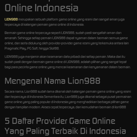
Online Indonesia
LION988
merupakan sebuah platform game online yang resmi dan sangat aman juga
terpercaya di kalangan pemain game online di Indonesia.
Bermain game online terpercaya seperti LION988, sudah pasti sangatlah aman dan
amanah. Sehingga setiap pemain LION988 dapat nyaman dalam bermain semua game
online, dan serta didukung oleh provider-provider game resmi yang terkemuka antara lain
Pragmatic Play, PG Soft, hingga Slot88.
LION988 juga menjamin akan keamanan data pribadi dari setiap pemain. Maka dari itu
sudah pasti dengan bermain game online di LION988, adalah pilihan yang sangat tepat
bagi para pecinta game online yang mencari keamanan dan kenyamanan dalam bermain.
Mengenal Nama Lion988
Secara nama, Lion988 sudah lama dikenal oleh kalangan pemain game online yang resmi
dan terpercaya di Indonesia.Sementara itu, Lion988 juga dikenal sebagai pusat permainan
game online yang paling populer di Indonesia yang menghadirkan berbagai pilihan game
dengan tampilan modern. Akses cepat,terpercaya, dan kemudahan bermain di lion988
5 Daftar Provider Game Online
Yang Paling Terbaik Di Indonesia