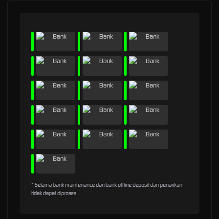
* Selama bank maintenance dan bank offline deposit dan penarikan
tidak dapat diproses