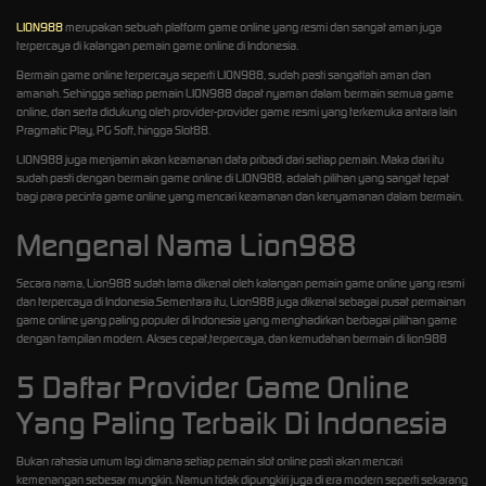
LION988
merupakan sebuah platform game online yang resmi dan sangat aman juga
terpercaya di kalangan pemain game online di Indonesia.
Bermain game online terpercaya seperti LION988, sudah pasti sangatlah aman dan
amanah. Sehingga setiap pemain LION988 dapat nyaman dalam bermain semua game
online, dan serta didukung oleh provider-provider game resmi yang terkemuka antara lain
Pragmatic Play, PG Soft, hingga Slot88.
LION988 juga menjamin akan keamanan data pribadi dari setiap pemain. Maka dari itu
sudah pasti dengan bermain game online di LION988, adalah pilihan yang sangat tepat
bagi para pecinta game online yang mencari keamanan dan kenyamanan dalam bermain.
Mengenal Nama Lion988
Secara nama, Lion988 sudah lama dikenal oleh kalangan pemain game online yang resmi
dan terpercaya di Indonesia.Sementara itu, Lion988 juga dikenal sebagai pusat permainan
game online yang paling populer di Indonesia yang menghadirkan berbagai pilihan game
dengan tampilan modern. Akses cepat,terpercaya, dan kemudahan bermain di lion988
5 Daftar Provider Game Online
Yang Paling Terbaik Di Indonesia
Bukan rahasia umum lagi dimana setiap pemain slot online pasti akan mencari
kemenangan sebesar mungkin. Namun tidak dipungkiri juga di era modern seperti sekarang