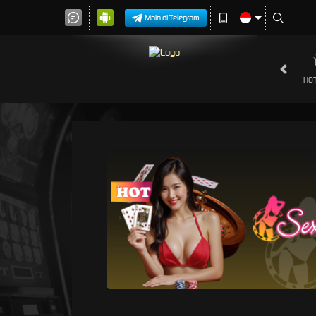
Main di Telegram
HO