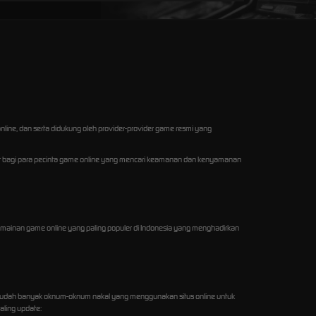
ne, dan serta didukung oleh provider-provider game resmi yang
epat bagi para pecinta game online yang mencari keamanan dan kenyamanan
ermainan game online yang paling populer di Indonesia yang menghadirkan
ni sudah banyak oknum-oknum nakal yang menggunakan situs online untuk
aling update: