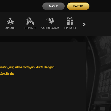
MASUK
DAFTAR
ARCADE
E-SPORTS
SABUNG AYAM
PROMOSI
cantik yang akan melayani Anda dengan
an Sic Bo.