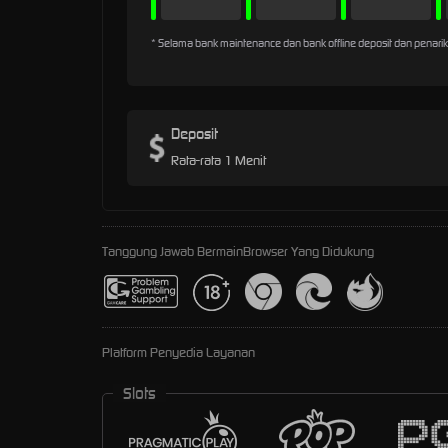
* Selama bank maintenance dan bank offline deposit dan penarik
Deposit
Rata-rata 1 Menit
Tanggung Jawab Bermain
Browser Yang Didukung
Platform Penyedia Layanan
Slots