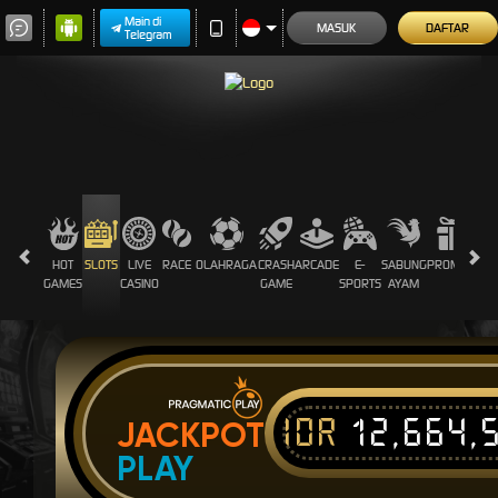
Main di
MASUK
DAFTAR
Telegram
HOT
SLOTS
LIVE
RACE
OLAHRAGA
CRASH
ARCADE
E-
SABUNG
PROMOSI
GAMES
CASINO
GAME
SPORTS
AYAM
IDR
12,664,
JACKPOT
PLAY