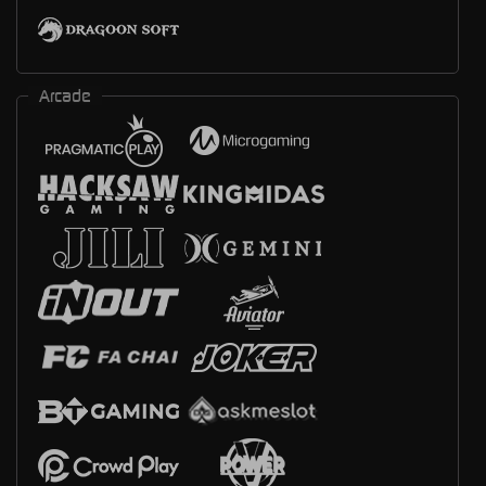
Arcade