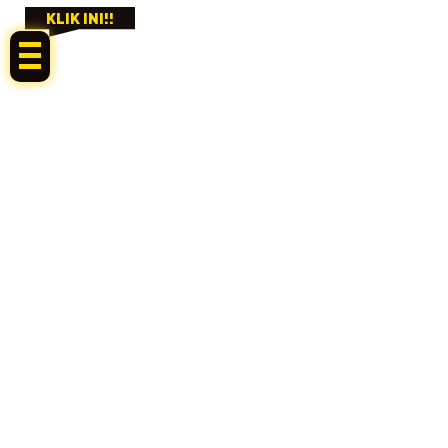
KLIK INI!!