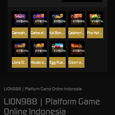
RTP
94%
RTP
85%
RTP
90%
RTP
88%
RTP
81%
Gameshow Party Jackpot Play
Gates of Dragon Jackpot Play
Koi Bonanza Jackpot Play
Caishen's Gems Jackpot Play
Fire Hot 20 Jackpot Play
RTP
83%
RTP
84%
RTP
82%
RTP
85%
Lions Dance Megaways Jackpot Play
House of Lions Megaways Jackpot Play
Egg Rush Jackpot Play
Crown of Fire Jackpot Play
LION988 | Platform Game Online Indonesia
LION988 | Platform Game
Online Indonesia