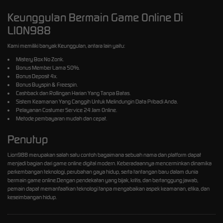
Keunggulan Bermain Game Online Di
LION988
Kami memiliki banyak Keunggulan, antara lain yaitu:
Mistery Box No Zonk.
Bonus Member Lama 50%.
Bonus Deposit 4x.
Bonus Buyspin & Freespin.
Cashback dan Rollingan Harian Yang Tanpa Batas.
Sistem Keamanan Yang Canggih Untuk Melindungin Data Pribadi Anda.
Pelayanan Costumer Service 24 Jam Online.
Metode pembayaran mudah dan cepat.
Penutup
Lion988 merupakan salah satu contoh bagaimana sebuah nama dan platform dapat
menjadi bagian dari game online digital modern. Keberadaannya mencerminkan dinamika
perkembangan teknologi, perubahan gaya hidup, serta tantangan baru dalam dunia
bermain game online.Dengan pendekatan yang bijak, kritis, dan bertanggung jawab,
pemain dapat memanfaatkan teknologi tanpa mengabaikan aspek keamanan, etika, dan
keseimbangan hidup.