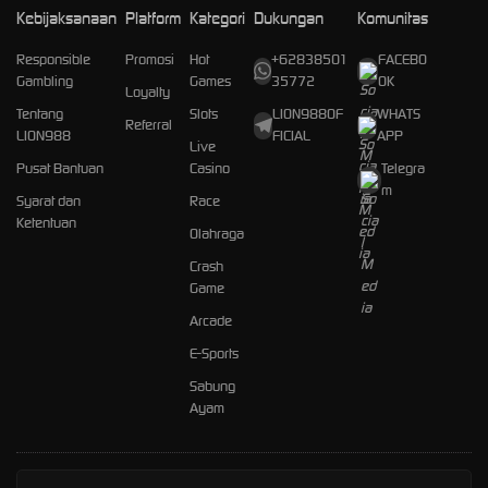
Kebijaksanaan
Platform
Kategori
Dukungan
Komunitas
Responsible
Promosi
Hot
+62838501
FACEBO
Gambling
Games
35772
OK
Loyalty
Tentang
Slots
LION988OF
WHATS
Referral
LION988
FICIAL
APP
Live
Pusat Bantuan
Casino
Telegra
m
Syarat dan
Race
Ketentuan
Olahraga
Crash
Game
Arcade
E-Sports
Sabung
Ayam